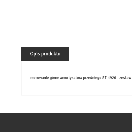
Opis produktu
mocowanie górne amortyzatora przedniego ST-1926 - zestaw 