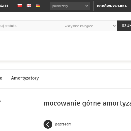
:12:35
PORÓWNYWARKA
SZU
ie
Amortyzatory
mocowanie górne amortyza
poprzedni