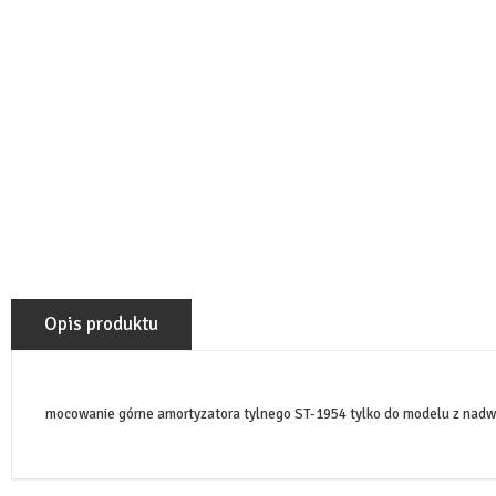
Opis produktu
mocowanie górne amortyzatora tylnego ST-1954 tylko do modelu z nadw