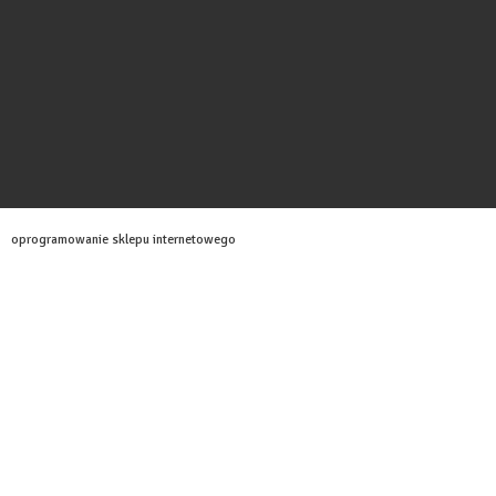
oprogramowanie sklepu internetowego