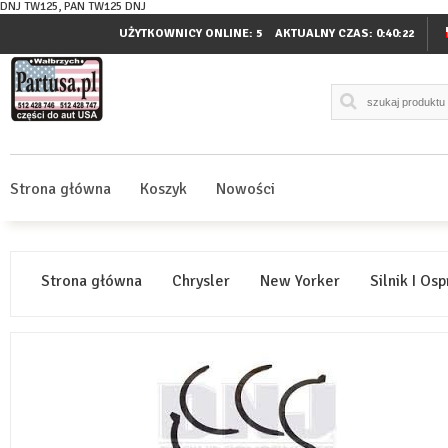
DNJ TW125, PAN TW125 DNJ
UŻYTKOWNICY ONLINE: 5
AKTUALNY CZAS:
0:40:22
Strona główna
Koszyk
Nowości
Strona główna
Chrysler
New Yorker
Silnik I Osp