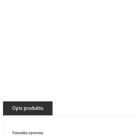
Opis produktu
Panewka oporowa