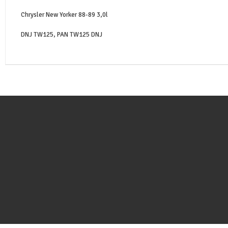
Chrysler New Yorker 88-89 3,0l
DNJ TW125, PAN TW125 DNJ