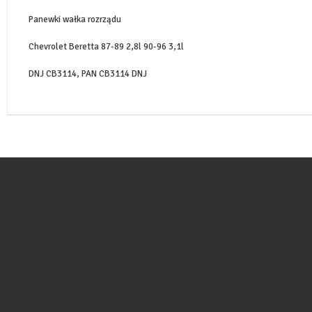
Panewki wałka rozrządu
Chevrolet Beretta 87-89 2,8l 90-96 3,1l
DNJ CB3114, PAN CB3114 DNJ