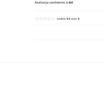
Realizacja zamówienia:
1 dni
średnia:
0.0
ocen:
0