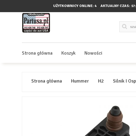
UŻYTKOWNICY ONLINE: 4
AKTUALNY CZAS:
17
Strona główna
Koszyk
Nowości
Strona główna
Hummer
H2
Silnik I Os