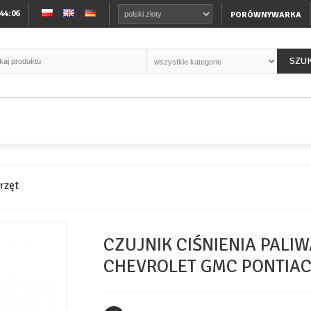
:44:07
PORÓWNYWARKA
SZU
przęt
CZUJNIK CIŚNIENIA PALIW
CHEVROLET GMC PONTIA