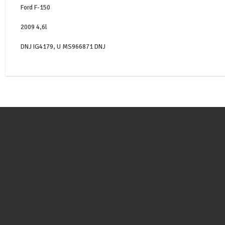
Ford F-150
2009 4,6l
DNJ IG4179, U MS966871 DNJ