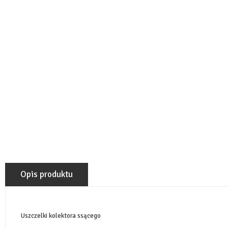
Opis produktu
Uszczelki kolektora ssącego