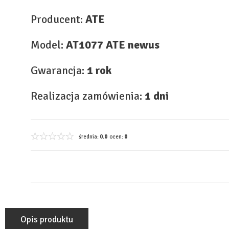
Producent:
ATE
Model:
AT1077 ATE newus
Gwarancja:
1 rok
Realizacja zamówienia:
1 dni
średnia:
0.0
ocen:
0
Opis produktu