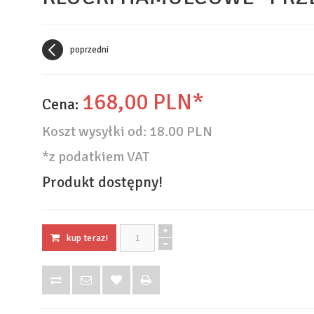
poprzedni
168,
00
PLN*
Cena:
Koszt wysyłki od:
18.00 PLN
*z podatkiem VAT
Produkt dostępny!
kup teraz!