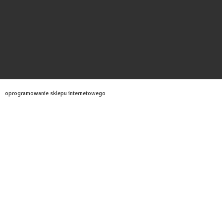
oprogramowanie sklepu internetowego