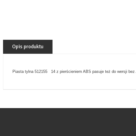
Opis produktu
Piasta tylna 512155 14 z pierścieniem ABS pasuje też do wersji be