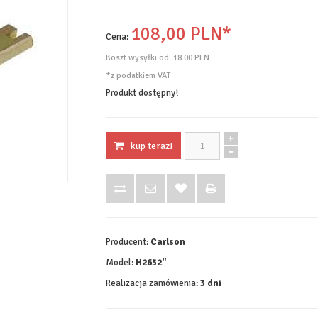
108,
00
PLN*
Cena:
Koszt wysyłki od:
18.00 PLN
*z podatkiem VAT
Produkt dostępny!
kup teraz!
Producent:
Carlson
Model:
H2652"
Realizacja zamówienia:
3 dni