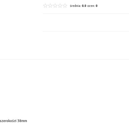
średnia:
0.0
ocen:
0
o szerokości 38mm