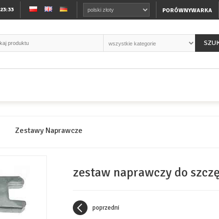
:23:33
PORÓWNYWARKA
SZU
e
Zestawy Naprawcze
zestaw naprawczy do szc
poprzedni