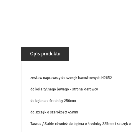
Opis produktu
zestaw naprawczy do szczęk hamulcowych H2652
do koła tylnego lewego - strona kierowcy
do bębna o średnicy 250mm
do szczęk o szerokości 45mm
Taurus / Sable również do bębna o średnicy 225mm i szczęk 