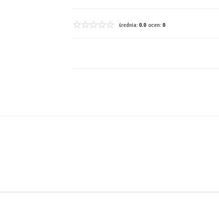
średnia:
0.0
ocen:
0