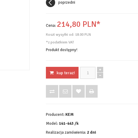
poprzedni
214,
80
PLN*
Cena:
Koszt wysyłki od:
18.00 PLN
*z podatkiem VAT
Produkt dostępny!
kup teraz!
Producent:
KEM
Model:
141-443 /k
Realizacja zamówienia:
2 dni