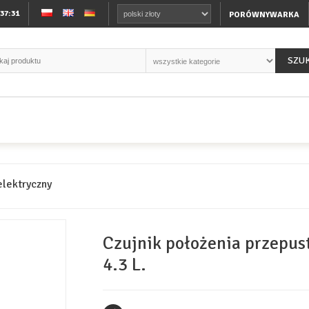
:37:31
PORÓWNYWARKA
SZU
elektryczny
Czujnik położenia przepus
4.3 L.