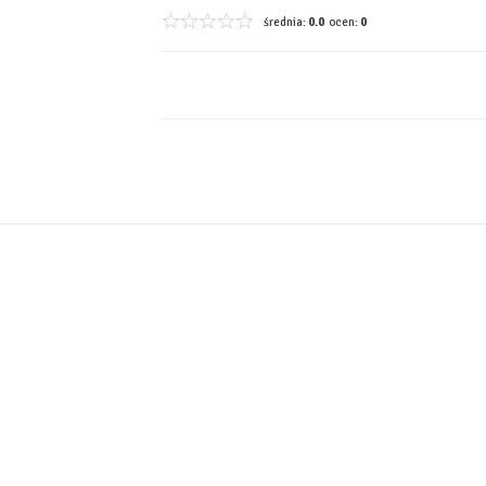
średnia:
0.0
ocen:
0