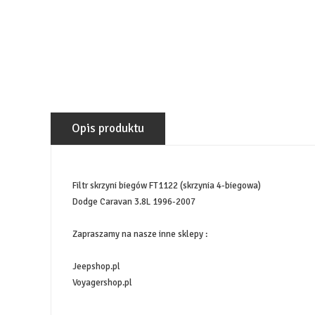
Opis produktu
Filtr skrzyni biegów FT1122 (skrzynia 4-biegowa)
Dodge Caravan 3.8L 1996-2007
Zapraszamy na nasze inne sklepy :
Jeepshop.pl
Voyagershop.pl