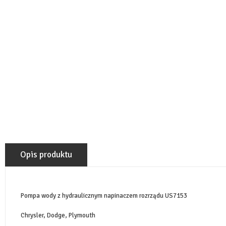
Opis produktu
Pompa wody z hydraulicznym napinaczem rozrządu US7153
Chrysler, Dodge, Plymouth