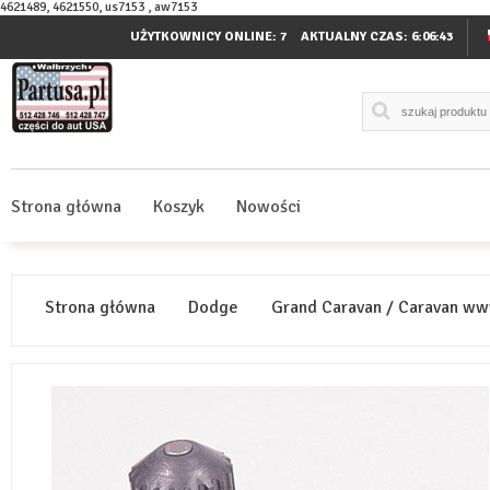
4621489, 4621550, us7153 , aw7153
UŻYTKOWNICY ONLINE: 7
AKTUALNY CZAS:
6:06:43
Strona główna
Koszyk
Nowości
Strona główna
Dodge
Grand Caravan / Caravan ww