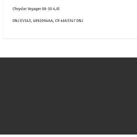
Chrysler Voyager 08-10 4,0l
DNJ EV143, 4892094AA, CR 4663347 DNJ