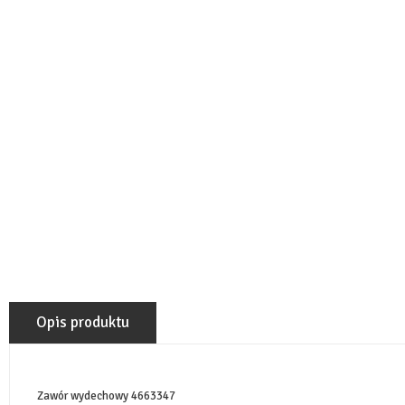
Opis produktu
Zawór wydechowy 4663347