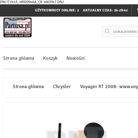
DNJ EV143, 4892094AA, CR 4663347 DNJ
UŻYTKOWNICY ONLINE: 2
AKTUALNY CZAS:
14:29:42
Strona główna
Koszyk
Nowości
Strona główna
Chrysler
Voyager RT 2008- www.voy