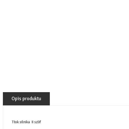
Opis produktu
Tłok silnika II szlif