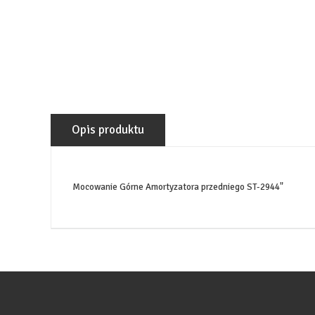
Opis produktu
Mocowanie Górne Amortyzatora przedniego ST-2944
"