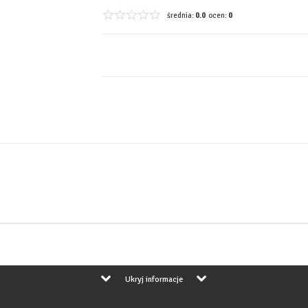
średnia:
0.0
ocen:
0
Ukryj informacje