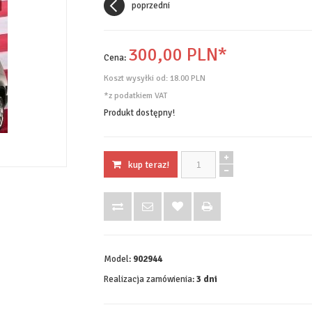
poprzedni
300,
00
PLN*
Cena:
Koszt wysyłki od:
18.00 PLN
*z podatkiem VAT
Produkt dostępny!
kup teraz!
Model:
902944
Realizacja zamówienia:
3 dni