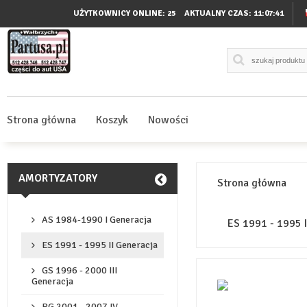
UŻYTKOWNICY ONLINE: 25
AKTUALNY CZAS:
11:07:41
Strona główna
Koszyk
Nowości
AMORTYZATORY
Strona główna
AS 1984-1990 I Generacja
ES 1991 - 1995 
ES 1991 - 1995 II Generacja
GS 1996 - 2000 III
Generacja
RG 2001 - 2007 IV