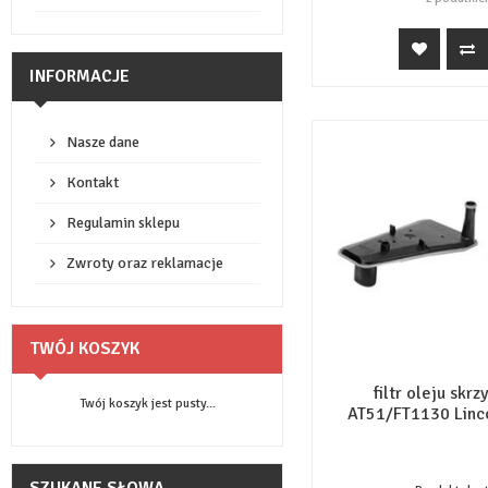
INFORMACJE
Nasze dane
Kontakt
Regulamin sklepu
Zwroty oraz reklamacje
TWÓJ KOSZYK
filtr oleju skr
Twój koszyk jest pusty...
AT51/FT1130 Linco