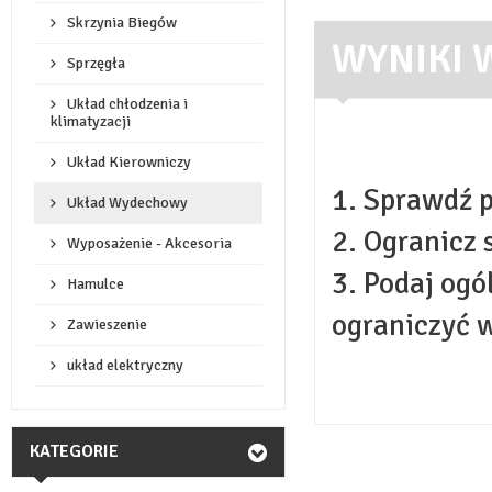
Skrzynia Biegów
WYNIKI 
Sprzęgła
Układ chłodzenia i
klimatyzacji
Układ Kierowniczy
1. Sprawdź 
Układ Wydechowy
2. Ogranicz
Wyposażenie - Akcesoria
3. Podaj ogó
Hamulce
ograniczyć 
Zawieszenie
układ elektryczny
KATEGORIE