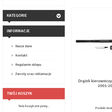
KATEGORIE
INFORMACJE
Nasze dane
Kontakt
Regulamin sklepu
Zwroty oraz reklamacje
Drążek kierownicz
2001-2
TWÓJ KOSZYK
Twój koszyk jest pusty...
Produkt dos