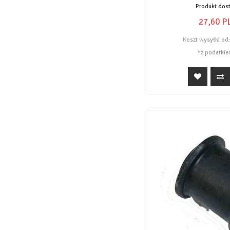
Produkt dos
27,
60
P
Koszt wysyłki od
*z podatkie