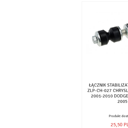
ŁĄCZNIK STABILIZ
ZLP-CH-027 CHRYSL
2001-2010 DODGE
2005
Produkt dos
25,
50
P