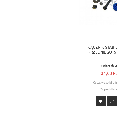
ŁĄCZNIK STABI
PRZEDNIEGO 5
Produkt dos
34,
00
P
Koszt wysyłki od
*z podatkie