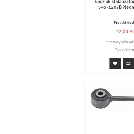
Łącznik stabilizat
545-1207B Neon
Produkt dos
72,
00
P
Koszt wysyłki od
*z podatkie