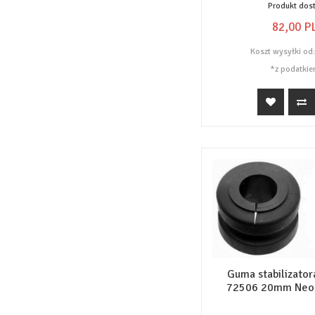
Produkt dos
82,
00
P
Koszt wysyłki od
*z podatkie
Guma stabilizator
72506 20mm Neo