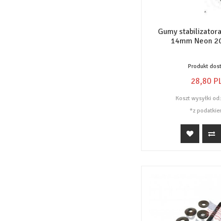
Gumy stabilizator
14mm Neon 2
Produkt dos
28,
80
P
Koszt wysyłki od
*z podatkie
pokaż filtrowanie produktów