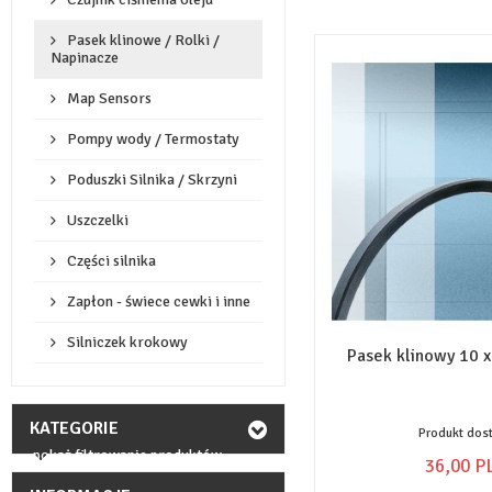
Pasek klinowe / Rolki /
Napinacze
Map Sensors
Pompy wody / Termostaty
Poduszki Silnika / Skrzyni
Uszczelki
Części silnika
Zapłon - świece cewki i inne
Silniczek krokowy
Pasek klinowy 10 x
KATEGORIE
Produkt dos
pokaż filtrowanie produktów
36,
00
P