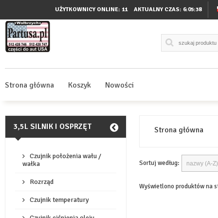
UŻYTKOWNICY ONLINE: 11
AKTUALNY CZAS:
6:05:38
Strona główna
Koszyk
Nowości
3,5L SILNIK I OSPRZĘT
Strona główna
Czujnik położenia wału /
Sortuj według:
wałka
Rozrząd
Wyświetlono produktów na s
Czujnik temperatury
Czujnik ciśnienia oleju